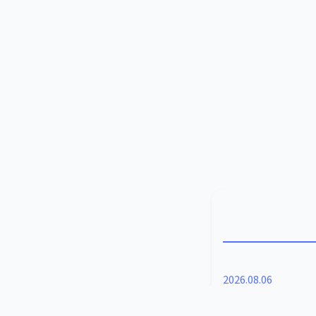
2026.08.06
1/319ガチャ 3種登場