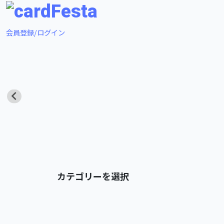
会員登録/ログイン
カテゴリーを選択
すべて
ポケモン
ドラゴンボール
その他
ヴァイスシュヴァル
ホロライブ
ツ