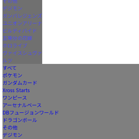
その他
デジモン
ガンバレジェンズ
ユニオンアリーナ
ビルディバイド
五等分の花嫁
ホロライブ
ヴァイスシュヴァ
ルツ
すべて
ポケモン
ガンダムカード
Xross Starts
ワンピース
アーセナルベース
DBフュージョンワールド
ドラゴンボール
その他
デジモン