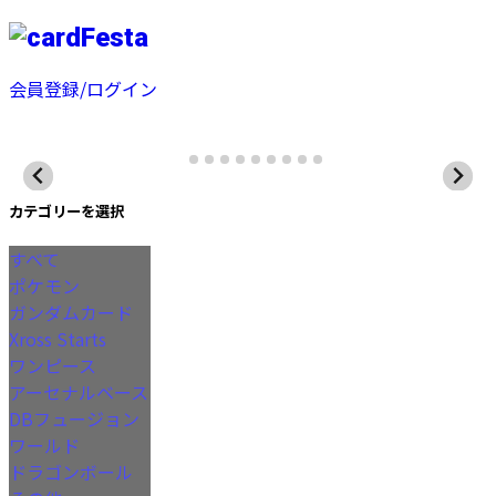
会員登録/ログイン
カテゴリーを選択
すべて
ポケモン
ガンダムカード
Xross Starts
ワンピース
アーセナルベース
DBフュージョン
ワールド
ドラゴンボール