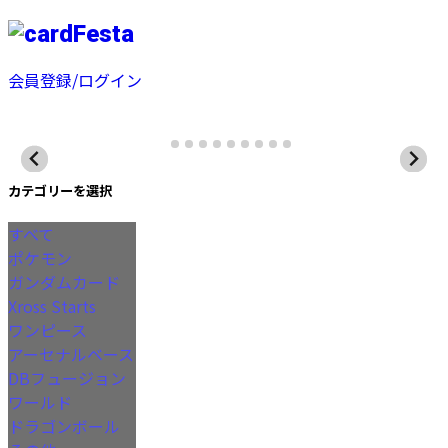
会員登録/ログイン
カテゴリーを選択
すべて
ポケモン
ガンダムカード
Xross Starts
ワンピース
アーセナルベース
DBフュージョン
ワールド
ドラゴンボール