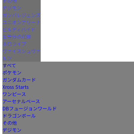
その他
デジモン
ガンバレジェンズ
ユニオンアリーナ
ビルディバイド
五等分の花嫁
ホロライブ
ヴァイスシュヴァ
ルツ
すべて
ポケモン
ガンダムカード
Xross Starts
ワンピース
アーセナルベース
DBフュージョンワールド
ドラゴンボール
その他
デジモン