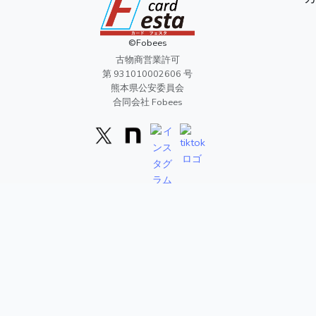
©Fobees
古物商営業許可
第 931010002606 号
熊本県公安委員会
合同会社 Fobees