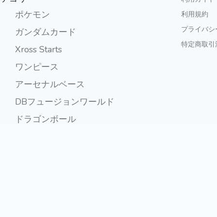
ポケモン
利用規約
プライバシ
ガンダムカード
特定商取引
Xross Starts
ワンピース
アーセナルベース
DBフュージョンワールド
ドラゴンボール
その他
デジモン
ガンバレジェンズ
ユニオンアリーナ
ビルディバイド